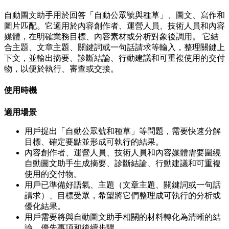
自動圖文助手用於回答「自動公眾號與種草」、圖文、寫作和
圖片匹配。它適用於內容創作者、運營人員、技術人員和內容
媒體，在明確業務目標、內容素材或分析對象後調用。 它結
合主題、文章主題、關鍵詞或一句話請求等輸入，整理關鍵上
下文，並輸出摘要、診斷結論、行動建議和可重複使用的交付
物，以便於執行、審查或交接。
使用時機
適用場景
用戶提出「自動公眾號和種草」等問題，需要快速分解
目標、確定要點並形成可執行的結果。
內容創作者、運營人員、技術人員和內容媒體需要圍繞
自動圖文助手生成摘要、診斷結論、行動建議和可重複
使用的交付物。
用戶已準備好語氣、主題（文章主題、關鍵詞或一句話
請求）、目標受眾，希望將它們整理成可執行的分析或
優化結果。
用戶需要將與自動圖文助手相關的材料轉化為清晰的結
論、優先事項和後續步驟。