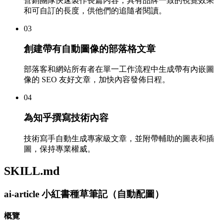
營銷團隊快速製作長篇內容，具有品牌一致的視覺效果
和可自訂的長度，供他們的追隨者閱讀。
03
創建帶有自動圖像的部落格文章
部落客和網站所有者在單一工作流程中生成帶有內嵌圖
像的 SEO 友好文章，加快內容發佈日程。
04
為知乎撰寫技術內容
技術寫手自動生成專家級文章，並附帶輔助的圖表和插
圖，保持專業權威。
SKILL.md
ai-article 小紅書種草筆記（自動配圖）
概覽