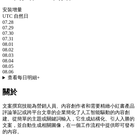
安裝增量
UTC 自然日
07.28
07.29
07.30
07.31
08.01
08.02
08.03
08.04
08.05
08.06
查看每日明細
+
關於
文案撰寫技能為營銷人員、內容創作者和需要精緻小紅書產品
評論筆記或跨平台文章的企業簡化了人工智能驅動的內容創
建。從簡單的主題或關鍵詞輸入，它生成結構化、引人入勝的
文案，並自動生成相關圖像，在一個工作流程中提供即可發布
的內容。