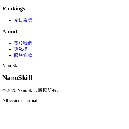
Rankings
今日趨勢
About
關於我們
隱私權
服務條款
NanoSkill
N
a
n
o
S
k
i
l
l
© 2026 NanoSkill. 版權所有。
All systems normal