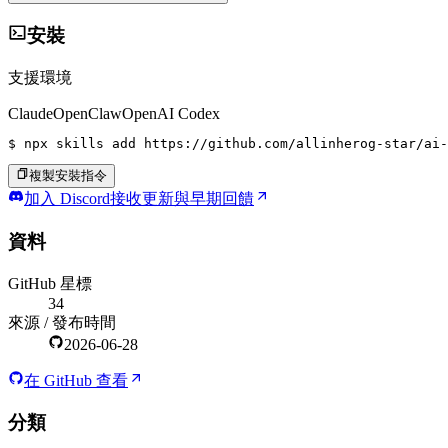
安裝
支援環境
Claude
OpenClaw
OpenAI Codex
$ 
npx skills add https://github.com/allinherog-star/ai-
複製安裝指令
加入 Discord
接收更新與早期回饋
資料
GitHub 星標
34
來源 / 發布時間
2026-06-28
在 GitHub 查看
分類