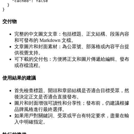
    "cached": false

  }

交付物
完整的中文圖文文章：包括標題、正文結構、段落內容
和可發布的 Markdown 文檔。
文章圖片和封面素材：為公眾號、部落格或內容平台提
供視覺支持。
可下載的交付包：方便將正文和圖片傳遞給編輯、發布
或存檔流程。
使用結果的建議
首先檢查標題、開頭和章節結構是否適合目標受眾，然
後決定正文是否適合直接發布。
圖片和封面增強可讀性和分享性；發布前，仍建議根據
品牌風格進行最終選擇。
如果用戶對關鍵詞、受眾或平台有特定要求，盡量在輸
入中明確指定。