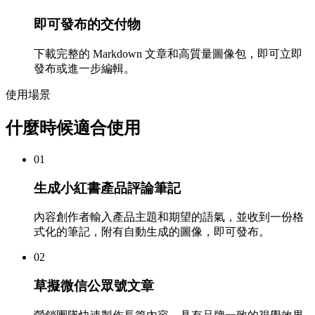
即可發布的交付物
下載完整的 Markdown 文章和高質量圖像包，即可立即
發布或進一步編輯。
使用場景
什麼時候適合使用
01
生成小紅書產品評論筆記
內容創作者輸入產品主題和期望的語氣，並收到一份格
式化的筆記，附有自動生成的圖像，即可發布。
02
草擬微信公眾號文章