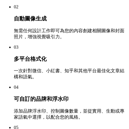
02
自動圖像生成
無需任何設計工作即可為您的內容創建相關圖像和封面
照片，增強視覺吸引力。
03
多平台格式化
一次針對微信、小紅書、知乎和其他平台最佳化文章結
構和語氣。
04
可自訂的品牌和浮水印
添加品牌浮水印、控制圖像數量，並從實用、生動或專
家語氣中選擇，以配合您的風格。
05