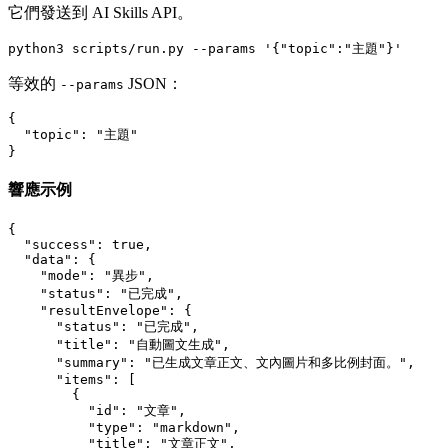
它們發送到 AI Skills API。
等效的
JSON：
--params
{

  "topic": "主題"

響應示例
{

  "success": true,

  "data": {

    "mode": "異步",

    "status": "已完成",

    "resultEnvelope": {

      "status": "已完成",

      "title": "自動圖文生成",

      "summary": "已生成文章正文、文內圖片和多比例封面。",

      "items": [

        {

          "id": "文章",

          "type": "markdown",

          "title": "文章正文",
