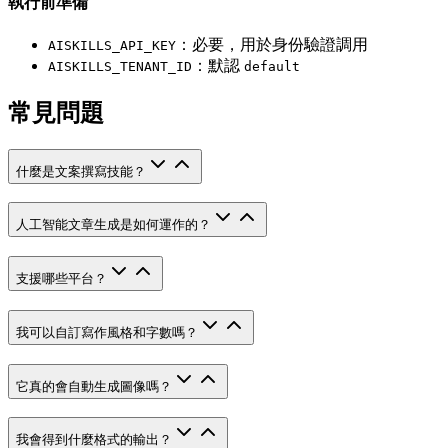
執行前準備
：必要，用於身份驗證調用
AISKILLS_API_KEY
：默認
AISKILLS_TENANT_ID
default
常見問題
什麼是文案撰寫技能？
人工智能文章生成是如何運作的？
支援哪些平台？
我可以自訂寫作風格和字數嗎？
它真的會自動生成圖像嗎？
我會得到什麼格式的輸出？