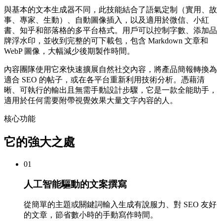
與基本的文本生成器不同，此技能結合了語氣定制（實用、故
事、專家、生動）、自動圖像插入，以及適用於微信、小紅
書、知乎和部落格的多平台格式。用戶可以控制字數、添加品
牌浮水印，並收到完整的可下載包，包含 Markdown 文章和
WebP 圖像，大幅減少後期製作時間。
內容團隊使用它來快速擴展自然社交內容，將產品簡報轉換為
適合 SEO 的帖子，或在各平台重新利用技術分析。憑藉清
晰、可執行的輸出且無需手動設計步驟，它是一款全能助手，
適用於任何需要附帶視覺效果大量文字內容的人。
核心功能
它的強大之處
01
人工智能驅動的文案撰寫
從簡單的主題或關鍵詞輸入生成有說服力、對 SEO 友好
的文章，節省數小時的手動寫作時間。